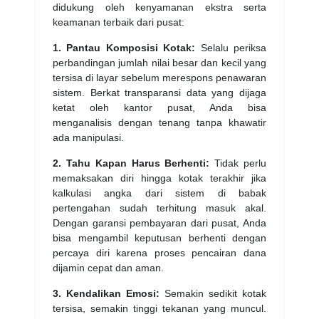
didukung oleh kenyamanan ekstra serta
keamanan terbaik dari pusat:
1. Pantau Komposisi Kotak:
Selalu periksa
perbandingan jumlah nilai besar dan kecil yang
tersisa di layar sebelum merespons penawaran
sistem. Berkat transparansi data yang dijaga
ketat oleh kantor pusat, Anda bisa
menganalisis dengan tenang tanpa khawatir
ada manipulasi.
2. Tahu Kapan Harus Berhenti:
Tidak perlu
memaksakan diri hingga kotak terakhir jika
kalkulasi angka dari sistem di babak
pertengahan sudah terhitung masuk akal.
Dengan garansi pembayaran dari pusat, Anda
bisa mengambil keputusan berhenti dengan
percaya diri karena proses pencairan dana
dijamin cepat dan aman.
3. Kendalikan Emosi:
Semakin sedikit kotak
tersisa, semakin tinggi tekanan yang muncul.