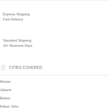
Express Shipping
Fast Delivery
Standard Shipping
10+ Business Days
CITIES COVERED
Medan
Jakarta
Bekasi
Kaban Jahe