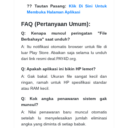
?? Tautan Pasang:
Klik Di Sini Untuk
Membuka Halaman Aplikasi
FAQ (Pertanyaan Umum):
Q: Kenapa muncul peringatan "File
Berbahaya" saat unduh?
A: Itu notifikasi otomatis browser untuk file di
luar Play Store. Abaikan saja selama lu unduh
dari link resmi deal.PAY4D.org.
Q: Apakah aplikasi ini bikin HP lemot?
A: Gak bakal. Ukuran file sangat kecil dan
ringan, ramah untuk HP spesifikasi standar
atau RAM kecil.
Q: Kok angka penawaran sistem gak
muncul?
A: Nilai penawaran baru muncul otomatis
setelah lu menyelesaikan jumlah eliminasi
angka yang diminta di setiap babak.