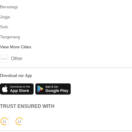
Berastagi
Jogja
Solo
Tangerang
View More Cities
Other
Download our App
TRUST ENSURED WITH