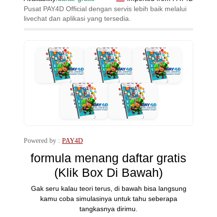
Pusat PAY4D Official dengan servis lebih baik melalui
livechat dan aplikasi yang tersedia.
Powered by :
PAY4D
formula menang daftar gratis
(Klik Box Di Bawah)
Gak seru kalau teori terus, di bawah bisa langsung
kamu coba simulasinya untuk tahu seberapa
tangkasnya dirimu.